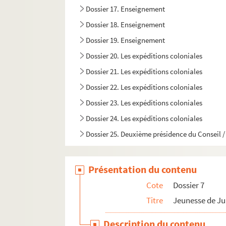
Dossier 17. Enseignement
Dossier 18. Enseignement
Dossier 19. Enseignement
Dossier 20. Les expéditions coloniales
Dossier 21. Les expéditions coloniales
Dossier 22. Les expéditions coloniales
Dossier 23. Les expéditions coloniales
Dossier 24. Les expéditions coloniales
Dossier 25. Deuxième présidence du Conseil / 
Dossier 26. Discussions économiques / Discour
Dossier 27. Chemins de fer / Révision du code
Présentation du contenu
Dossier 28. Affaires de Russie / Affaires d'Al
Cote
Dossier 7
Dossier 29. Jules Ferry sénateur
Titre
Jeunesse de Ju
Dossier 30. Jules Ferry sénateur
Description du contenu