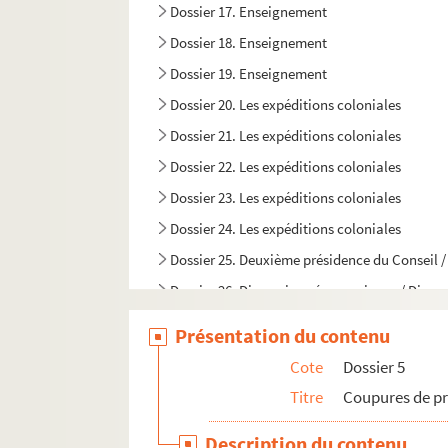
Dossier 17. Enseignement
Dossier 18. Enseignement
Dossier 19. Enseignement
Dossier 20. Les expéditions coloniales
Dossier 21. Les expéditions coloniales
Dossier 22. Les expéditions coloniales
Dossier 23. Les expéditions coloniales
Dossier 24. Les expéditions coloniales
Dossier 25. Deuxième présidence du Conseil / 
Dossier 26. Discussions économiques / Discour
Dossier 27. Chemins de fer / Révision du code
Présentation du contenu
Dossier 28. Affaires de Russie / Affaires d'Al
Cote
Dossier 5
Dossier 29. Jules Ferry sénateur
Titre
Coupures de pr
Dossier 30. Jules Ferry sénateur
Description du contenu
Dossier 31. Jules Ferry sénateur