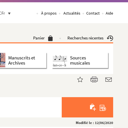
CFr
À propos
Actualités
Contact
Aide
Panier
Recherches récentes
Manuscrits et
Sources
Archives
musicales
Modifié le : 12/06/2020