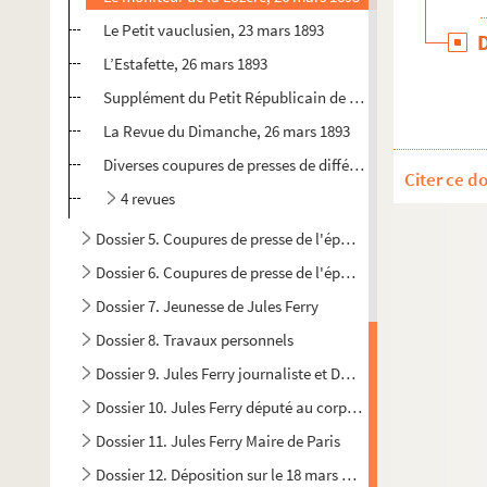
Le Petit vauclusien, 23 mars 1893
L’Estafette, 26 mars 1893
Supplément du Petit Républicain de l’Aube, 24 mars 1893
La Revue du Dimanche, 26 mars 1893
Diverses coupures de presses de différents journaux nati
Citer ce d
4 revues
Dossier 5. Coupures de presse de l'époque de Jules Ferry
Dossier 6. Coupures de presse de l'époque de Jules Ferry
Dossier 7. Jeunesse de Jules Ferry
Dossier 8. Travaux personnels
Dossier 9. Jules Ferry journaliste et Député au corps législa
Dossier 10. Jules Ferry député au corps législatif
Dossier 11. Jules Ferry Maire de Paris
Dossier 12. Déposition sur le 18 mars 1871