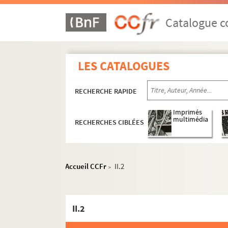
Catalogue co
LES CATALOGUES
RECHERCHE RAPIDE
Imprimés
multimédia
RECHERCHES CIBLÉES
Accueil CCFr
II.2
>
II.2