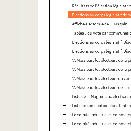
Résultats de l’élection législati
Elections au corps législatif de 
Affiche électorale de J. Magnin
Tableau du vote par communes d
Elections au corps législatif, Di
Elections au corps législatif, Di
"A Messieurs les électeurs de la 
"A Messieurs les électeurs de la 
"A Messieurs les électeurs du ca
"A Messieurs les electeurs de l’a
Liste de J. Magnin aux élections 
Liste de conciliation dans l’inté
Le comité industriel et commerci
Le comité industriel et commerci