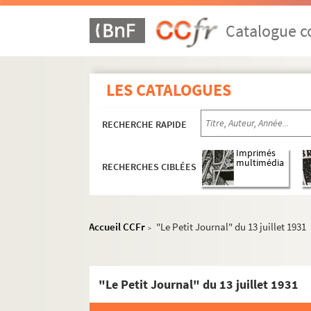
Catalogue co
LES CATALOGUES
RECHERCHE RAPIDE
Imprimés
multimédia
RECHERCHES CIBLÉES
Accueil CCFr
"Le Petit Journal" du 13 juillet 1931
>
Dossier 1. Centenaire de Jules Ferry et cinquant
1/A. Journaux
"Le Petit Journal" du 13 juillet 1931
1/B. Documents divers
1/C. Documents divers