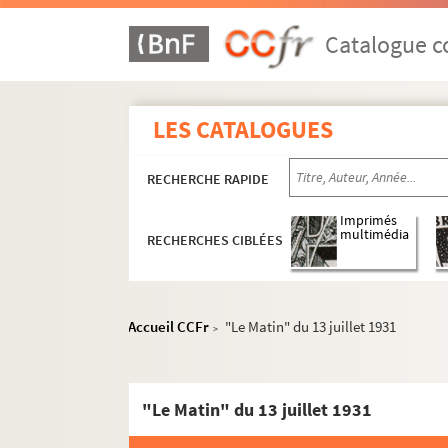
Catalogue co
LES CATALOGUES
RECHERCHE RAPIDE
Imprimés
multimédia
RECHERCHES CIBLÉES
Accueil CCFr
"Le Matin" du 13 juillet 1931
>
"Le Matin" du 13 juillet 1931