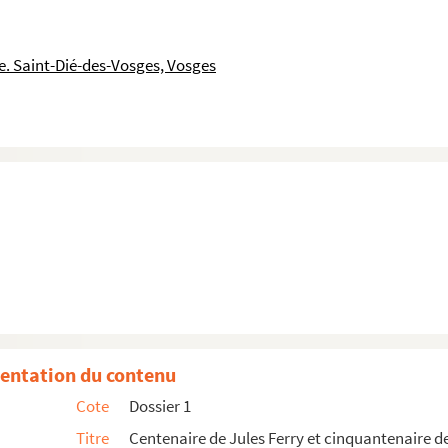
. Saint-Dié-des-Vosges, Vosges
s laïques
 Jules Ferry
entation du contenu
Cote
Dossier 1
Titre
Centenaire de Jules Ferry et cinquantenaire de