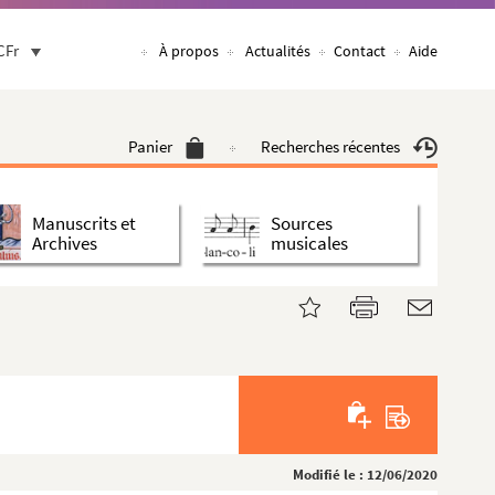
CFr
À propos
Actualités
Contact
Aide
Panier
Recherches récentes
Manuscrits et
Sources
Archives
musicales
Modifié le : 12/06/2020