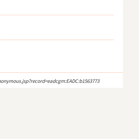
ct_anonymous.jsp?record=eadcgm:EADC:b1563773