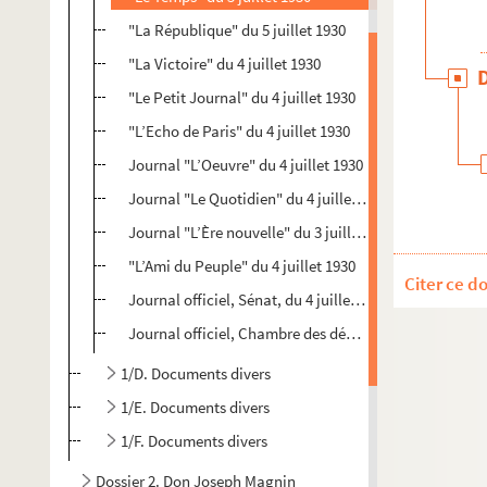
"La République" du 5 juillet 1930
"La Victoire" du 4 juillet 1930
"Le Petit Journal" du 4 juillet 1930
"L’Echo de Paris" du 4 juillet 1930
Journal "L’Oeuvre" du 4 juillet 1930
Journal "Le Quotidien" du 4 juillet 1930
Journal "L’Ère nouvelle" du 3 juillet 1930
"L’Ami du Peuple" du 4 juillet 1930
Citer ce d
Journal officiel, Sénat, du 4 juillet 1930
Journal officiel, Chambre des députés, du 4 juillet 19
1/D. Documents divers
1/E. Documents divers
1/F. Documents divers
Dossier 2. Don Joseph Magnin