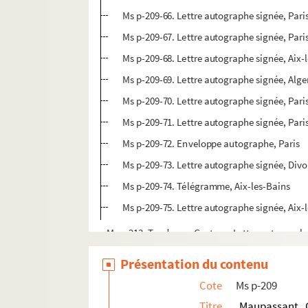
Ms p-209-66. Lettre autographe signée, Pari
Ms p-209-67. Lettre autographe signée, Pari
Ms p-209-68. Lettre autographe signée, Aix-
Ms p-209-69. Lettre autographe signée, Alge
Ms p-209-70. Lettre autographe signée, Pari
Ms p-209-71. Lettre autographe signée, Pari
Ms p-209-72. Enveloppe autographe, Paris
Ms p-209-73. Lettre autographe signée, Div
Ms p-209-74. Télégramme, Aix-les-Bains
Ms p-209-75. Lettre autographe signée, Aix-
Ms p-213. Toudouze, Gustave. Lettre autograph
Ms p-214. Maupassant, Guy de. Lettre autograp
Présentation du contenu
Ms p-215. Maupassant, Guy de. Notes et devo
Cote
Ms p-209
Ms p-216. Maupassant, Guy de. Correspondan
Titre
Maupassant, 