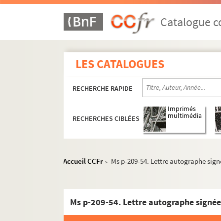
Ms p-209-22. Carte autographe, Paris
Ms p-209-23. Lettre autographe signée, Pari
Catalogue co
Ms p-209-24. Lettre autographe signée, Pari
Ms p-209-25. Lettre autographe signée, Cha
LES CATALOGUES
Ms p-209-26. Carte autographe signée, Etret
Ms p-209-27. Lettre autographe signée, Pari
RECHERCHE RAPIDE
Ms p-209-28. Lettre autographe signée, Anti
Ms p-209-29. Lettre autographe signée, (Ca
Imprimés
multimédia
RECHERCHES CIBLÉES
Ms p-209-30. Carte autographe signée, Pari
Ms p-209-31. Enveloppe autographe, Paris
Ms p-209-32. Lettre autographe signée, Pari
Accueil CCFr
Ms p-209-54. Lettre autographe sign
>
Ms p-209-33. Lettre autographe signée, Pari
Ms p-209-34. Lettre autographe signée, Pari
Ms p-209-35. Lettre autographe signée, Pari
Ms p-209-54. Lettre autographe signée
Ms p-209-36. Lettre autographe signée, Pari