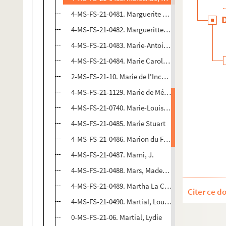
4-MS-FS-21-0481. Marguerite de Valois
4-MS-FS-21-0482. Margueritte, Victor
4-MS-FS-21-0483. Marie-Antoinette (reine de Fran
4-MS-FS-21-0484. Marie Caroline (duchesse de Ber
2-MS-FS-21-10. Marie de l'Incarnation (Acarie, 
4-MS-FS-21-1129. Marie de Médicis (reine de Fran
4-MS-FS-21-0740. Marie-Louise (impératrice des F
4-MS-FS-21-0485. Marie Stuart
4-MS-FS-21-0486. Marion du Faouët (née Marie Lo
4-MS-FS-21-0487. Marni, J.
4-MS-FS-21-0488. Mars, Mademoiselle
4-MS-FS-21-0489. Martha La Corse (née Albertine 
Citer ce d
4-MS-FS-21-0490. Martial, Louise
0-MS-FS-21-06. Martial, Lydie