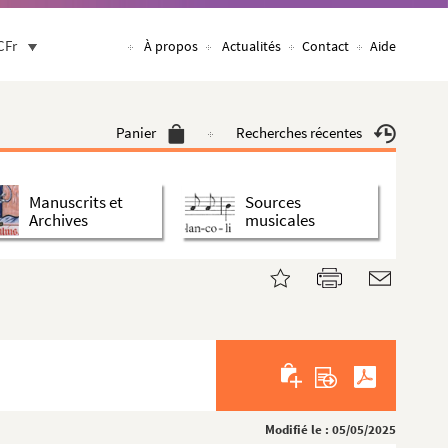
CFr
À propos
Actualités
Contact
Aide
Panier
Recherches récentes
Manuscrits et
Sources
Archives
musicales
Modifié le : 05/05/2025