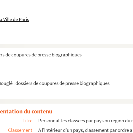
 Ville de Paris
Wateau)
de Bourbon-Condé du
ers de coupures de presse biographiques
é marquise de
Bouglé : dossiers de coupures de presse biographiques
entation du contenu
Titre
Personnalités classées par pays ou région du
Classement
A l'intérieur d'un pays, classement par ordre