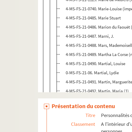
4-MS-FS-21-0740. Marie-Louise (impé
4-MS-FS-21-0485. Marie Stuart
4-MS-FS-21-0486. Marion du Faouët 
4-MS-FS-21-0487. Marni, J.
4-MS-FS-21-0488. Mars, Mademoisel
4-MS-FS-21-0489. Martha La Corse (n
4-MS-FS-21-0490. Martial, Louise
0-MS-FS-21-06. Martial, Lydie
4-MS-FS-21-0491. Martin, Marguerit
4-MS-FS-21-0492. Martin, Maria (1)
1-MS-FS-21-11. Martin, Maria (2)
Présentation du contenu
4-MS-FS-21-0493. Martinon, Suzann
Titre
Personnalités 
4-MS-FS-21-0494. Marvig, Jeanne
Classement
A l'intérieur 
4-MS-FS-21-0495. Marvingt, Marie
personnes