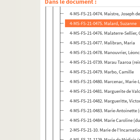
Dans le document :
4-MS-FS-21-0473. Maintenon, Franço
4-MS-FS-21-0474. Maistre, Joseph d
4-MS-FS-21-0475. Malard, Suzanne
4-MS-FS-21-0476. Malaterre-Sellier,
4-MS-FS-21-0477. Malibran, Maria
4-MS-FS-21-0478. Manouvrier, Léonc
4-MS-FS-21-0739. Marau Taaroa (rein
4-MS-FS-21-0479. Marbo, Camille
4-MS-FS-21-0480. Marcenac, Marie-
4-MS-FS-21-0481. Marguerite de Valo
4-MS-FS-21-0482. Margueritte, Victo
4-MS-FS-21-0483. Marie-Antoinette (
4-MS-FS-21-0484. Marie Caroline (du
2-MS-FS-21-10. Marie de l'Incarnati
4-MS-FS-21-1129. Marie de Médicis (