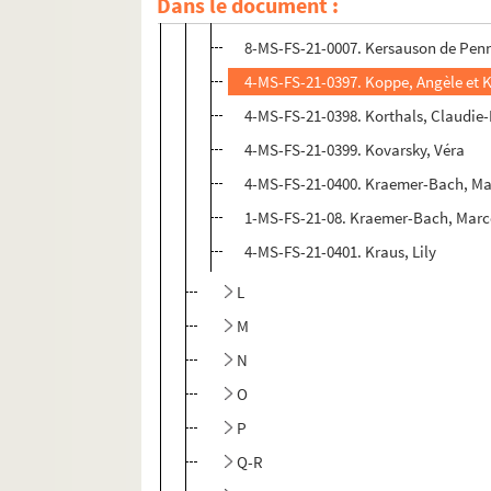
Dans le document :
4-MS-FS-21-0396. Kergomard, Pauli
8-MS-FS-21-0007. Kersauson de Pen
4-MS-FS-21-0397. Koppe, Angèle et 
4-MS-FS-21-0398. Korthals, Claudie
4-MS-FS-21-0399. Kovarsky, Véra
4-MS-FS-21-0400. Kraemer-Bach, Mar
1-MS-FS-21-08. Kraemer-Bach, Marce
4-MS-FS-21-0401. Kraus, Lily
L
M
N
O
P
Q-R