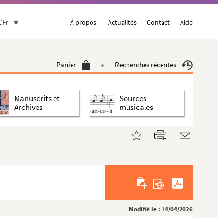
CFr
À propos
Actualités
Contact
Aide
Panier
Recherches récentes
Manuscrits et
Sources
Archives
musicales
Modifié le : 14/04/2026