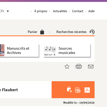
CFr
À propos
Actualités
Contact
Aide
Panier
Recherches récentes
Manuscrits et
Sources
Archives
musicales
e Flaubert
Modifié le : 14/04/2026