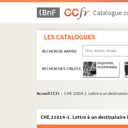
Catalogue co
LES CATALOGUES
RECHERCHE RAPIDE
Imprimés
multimédia
RECHERCHES CIBLÉES
Accueil CCFr
CHE 11814-2. Lettre à un destinatai
>
CHE 11814-2. Lettre à un destinataire