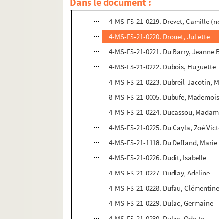
Dans le document :
4-MS-FS-21-0218. Doutot, Anne-Mari
4-MS-FS-21-0219. Drevet, Camille (
4-MS-FS-21-0220. Drouet, Juliette
4-MS-FS-21-0221. Du Barry, Jeanne 
4-MS-FS-21-0222. Dubois, Huguette
4-MS-FS-21-0223. Dubreil-Jacotin, M
8-MS-FS-21-0005. Dubufe, Mademois
4-MS-FS-21-0224. Ducassou, Madam
4-MS-FS-21-0225. Du Cayla, Zoé Vict
4-MS-FS-21-1118. Du Deffand, Marie
4-MS-FS-21-0226. Dudit, Isabelle
4-MS-FS-21-0227. Dudlay, Adeline
4-MS-FS-21-0228. Dufau, Clémentin
4-MS-FS-21-0229. Dulac, Germaine
4-MS-FS-21-0230. Dulac, Odette