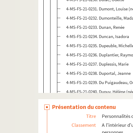
4-MS-FS-21-0231. Dumont, Louise (n
4-MS-FS-21-0232. Dumonteille, Ma
4-MS-FS-21-0233. Dunan, Renée
4-MS-FS-21-0234. Duncan, Isadora
4-MS-FS-21-0235. Dupeuble, Michell
4-MS-FS-21-0236. Duplantier, Raym
4-MS-FS-21-0237. Duplessis, Marie
4-MS-FS-21-0238. Duportal, Jeanne
4-MS-FS-21-0239. Du Puigaudeau, O
4-MS-FS-21-0240. Dupuy, Hélène (n
4-MS-FS-21-0241. Durand, Marguerit
Présentation du contenu
0-MS-FS-21-05. Durand, Marguerite (
Titre
Personnalités 
4-MS-FS-21-0242. Durand, Marie-Per
Classement
A l'intérieur 
4-MS-FS-21-1119. Duras, Claire de
personnes