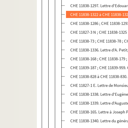
CHE 11838-1297. Lettre d'Edouar
CHE 11838-1322 à CHE 11838-132
CHE 11838-1286 ; CHE 11838-1293 
CHE 11827-3 N ; CHE 11838-1325 
CHE 11838-73 ; CHE 11838-78 ; C
CHE 11838-1336. Lettre d'A. Petit
CHE 11838-168 ; CHE 11838-179 ; 
CHE 11839-187 ; CHE 11839-959.
CHE 11838-828 à CHE 11838-830. L
CHE 11827-1 E. Lettre de Monsie
CHE 11838-1338. Lettre d'Eugène
CHE 11838-1339. Lettre d'August
CHE 11838-165. Lettre à Joseph 
CHE 11838-1340. Lettre du génér