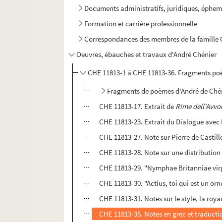
Documents administratifs, juridiques, éphem
Formation et carrière professionnelle
Correspondances des membres de la famille C
Oeuvres, ébauches et travaux d'André Chénier
CHE 11813-1 à CHE 11813-36. Fragments poét
Fragments de poèmes d'André de Ché
CHE 11813-17. Extrait de
Rime dell'Avvo
CHE 11813-23. Extrait du Dialogue avec
CHE 11813-27. Note sur Pierre de Castille
CHE 11813-28. Note sur une distribution 
CHE 11813-29. "Nymphae Britanniae virg
CHE 11813-30. "Actius, toi qui est un or
CHE 11813-31. Notes sur le style, la royau
CHE 11813-35. Notes en grec et traducti