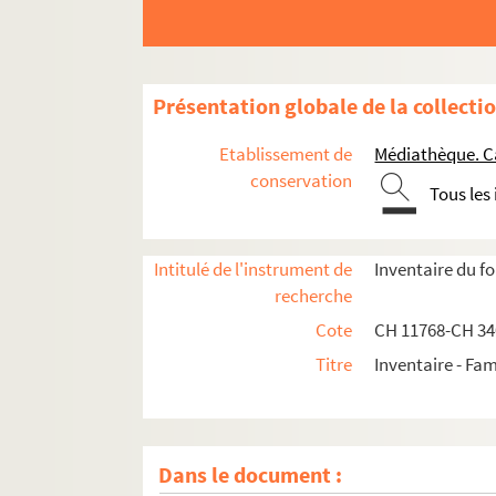
Présentation globale de la collecti
Etablissement de
Médiathèque. C
conservation
Tous les
Intitulé de l'instrument de
Inventaire du f
recherche
Cote
CH 11768-CH 3
Titre
Inventaire - Fam
Dans le document :