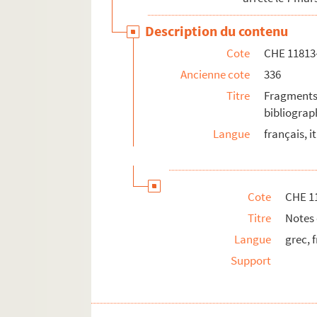
Description du contenu
Cote
CHE 11813
Ancienne cote
336
Titre
Fragment
bibliograp
Langue
français, it
Cote
CHE 1
Titre
Notes 
Langue
grec, 
Support