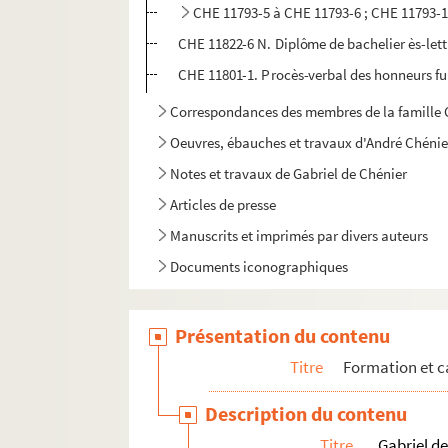
CHE 11793-5 à CHE 11793-6 ; CHE 11793-11
CHE 11822-6 N. Diplôme de bachelier ès-lett
CHE 11801-1. Procès-verbal des honneurs fu
Correspondances des membres de la famille C
Oeuvres, ébauches et travaux d'André Chénie
Notes et travaux de Gabriel de Chénier
Articles de presse
Manuscrits et imprimés par divers auteurs
Documents iconographiques
Présentation du contenu
Titre
Formation et c
Description du contenu
Titre
Gabriel d