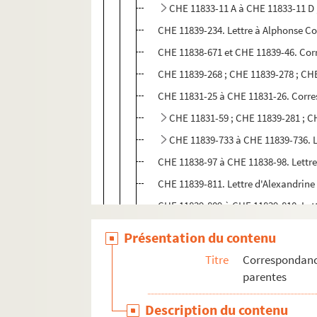
CHE 11833-11 A à CHE 11833-11 D ; CH
CHE 11839-234. Lettre à Alphonse C
CHE 11838-671 et CHE 11839-46. Cor
CHE 11839-268 ; CHE 11839-278 ; CHE
CHE 11831-25 à CHE 11831-26. Corr
CHE 11831-59 ; CHE 11839-281 ; CH
CHE 11839-733 à CHE 11839-736. Le
CHE 11838-97 à CHE 11838-98. Lettre
CHE 11839-811. Lettre d'Alexandrin
CHE 11839-809 à CHE 11839-810. Lett
CHE 11839-154. Lettre à Madame La
Présentation du contenu
CHE 11839-812. Lettre de L. Lefeuvre
Titre
Correspondance
CHE 11831-38 ; CHE 11838-1069 ; CH
parentes
CHE 11839-149. Lettre à Jules Levall
Description du contenu
CHE 11831-32. Lettre de Gustave Le