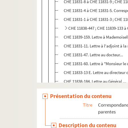
CHE 11831-8 à CHE 11831-9 ; CHE 11
CHE 11831-4 à CHE 11831-5. Corresp
CHE 11831-1 à CHE 11831-3 ; CHE 118
CHE 11838-447 ; CHE 11839-133 à 
CHE 11839-159. Lettre à Mademoisell
CHE 11831-11. Lettre à l'adjoint à l
CHE 11831-47. Lettre au docteur...
CHE 11831-60. Lettre à "Monsieur le
CHE 11833-13 E. Lettre au directeur 
CHE 11838-184. Lettre au Général ...
CHE 11831-31 ; CHE 11839-12 ; 31-32 ; 34-
Présentation du contenu
CHE 11831-15 ; CHE 11831-17 ; CHE 1
Titre
Correspondance
34007. Correspondance avec Auguste
parentes
Lettres adressées à Elisa de Chénier 
Description du contenu