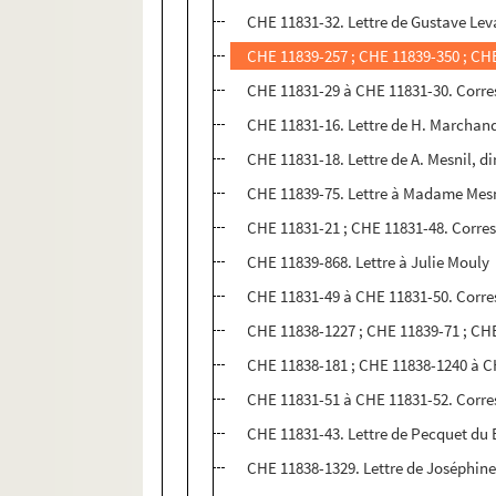
CHE 11831-32. Lettre de Gustave Le
CHE 11839-257 ; CHE 11839-350 ; CHE
CHE 11831-29 à CHE 11831-30. Corr
CHE 11831-16. Lettre de H. Marchan
CHE 11831-18. Lettre de A. Mesnil, 
CHE 11839-75. Lettre à Madame Mes
CHE 11831-21 ; CHE 11831-48. Corres
CHE 11839-868. Lettre à Julie Mouly
CHE 11831-49 à CHE 11831-50. Cor
CHE 11838-1227 ; CHE 11839-71 ; CHE
CHE 11838-181 ; CHE 11838-1240 à 
CHE 11831-51 à CHE 11831-52. Corr
CHE 11831-43. Lettre de Pecquet du 
CHE 11838-1329. Lettre de Joséphin