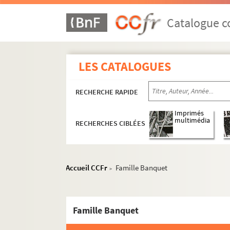
Catalogue co
LES CATALOGUES
RECHERCHE RAPIDE
Imprimés
multimédia
RECHERCHES CIBLÉES
Accueil CCFr
Famille Banquet
>
Famille Banquet