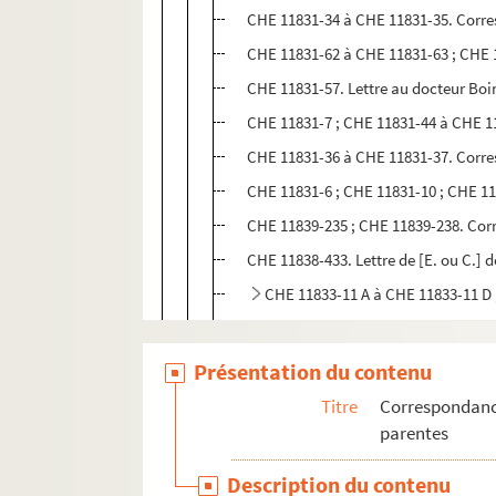
CHE 11831-34 à CHE 11831-35. Corre
CHE 11831-62 à CHE 11831-63 ; CHE 
CHE 11831-57. Lettre au docteur Boi
CHE 11831-7 ; CHE 11831-44 à CHE 1
CHE 11831-36 à CHE 11831-37. Corre
CHE 11831-6 ; CHE 11831-10 ; CHE 1
CHE 11839-235 ; CHE 11839-238. Co
CHE 11838-433. Lettre de [E. ou C.] 
CHE 11833-11 A à CHE 11833-11 D ; CH
CHE 11839-234. Lettre à Alphonse C
CHE 11838-671 et CHE 11839-46. Cor
Présentation du contenu
CHE 11839-268 ; CHE 11839-278 ; CHE
Titre
Correspondance
CHE 11831-25 à CHE 11831-26. Corr
parentes
CHE 11831-59 ; CHE 11839-281 ; CH
Description du contenu