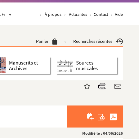
CFr
À propos
Actualités
Contact
Aide
Panier
Recherches récentes
Manuscrits et
Sources
Archives
musicales
Modifié le : 04/06/2026