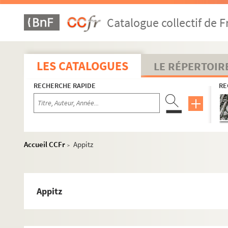
Catalogue collectif de F
LES CATALOGUES
LE RÉPERTOIR
RECHERCHE RAPIDE
RE
Accueil CCFr
Appitz
>
Appitz