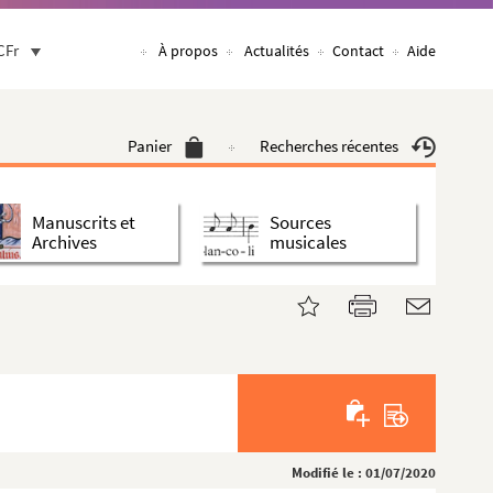
CFr
À propos
Actualités
Contact
Aide
Panier
Recherches récentes
Manuscrits et
Sources
Archives
musicales
Modifié le : 01/07/2020