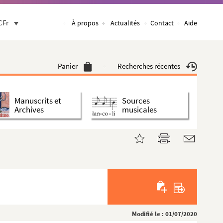
CFr
À propos
Actualités
Contact
Aide
Panier
Recherches récentes
Manuscrits et
Sources
Archives
musicales
Modifié le : 01/07/2020