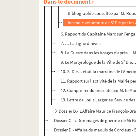
Dans le document :
Notes de radio de M. Roussel.
Bibliographie consultée par M. Rous
t
Incendie volontaire de S
Dié par le
6. Rapport du Capitaine Marc sur l’en
7. … La Ligne d’hiver.
8. La Guerre dans les Vosges d’après J. 
t
9. Le Martyrologue de la Ville de S
Dié… 
t
10. S
Dié… était la marraine de l’Amériqu
11. Rapport sur l’activité de la Mairie pe
12. Compte-rendu présenté par M. le Mai
13. Lettre de Louis Larger au Service de
Dossier B.- L’Affaire Maurice François-Br
Dossier C.- « Dommages de guerre » de Mr 
Dossier D.- Affaire du maquis de Corcieux - 5