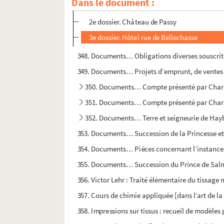
Dans le document :
1er dossier. Hôtel de Broglie
2e dossier. Château de Passy
3e dossier. Hôtel rue de Bellechasse
348. Documents… Obligations diverses souscrit
349. Documents… Projets d’emprunt, de ventes de 
350. Documents… Compte présenté par Charle
351. Documents… Compte présenté par Charle
352. Documents… Terre et seigneurie de Hay
353. Documents… Succession de la Princesse et
354. Documents… Pièces concernant l’instance qu
355. Documents… Succession du Prince de Salm. Re
356. Victor Lehr : Traité élémentaire du tissage 
357. Cours de chimie appliquée [dans l’art de la
358. Impressions sur tissus : recueil de modèles p