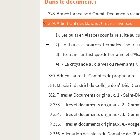
Dans le document :
327. Correspondance reçue par Albert Ohl de
328. Armée française d’Orient. Documents recueill
329. Albert Ohl des Marais : Œuvres diverses
1). Les puits en Alsace (pour faire suite au c
2). Fontaines et sources thermales] (pour fai
3). Bestiaire fantastique de Lorraine et d’Als
4). « La croyance aux larves ou revenants ».
330. Adrien Laurent : Comptes de propriétaire. - 
t
331. Musée industriel du Collège de S
-Dié.- Cor
332. Titres et Documents originaux. 1.- Saint-Dié
333. Titres et documents originaux. 2.- Com
334. Titres et documents originaux. 3.- Com
335. Titres et documents originaux. 4.- Vosg
336. Aliénation des biens du Domaine de l’Eta