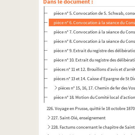
Dans le document :
t
pièce n°4. Garde nationale de S
Dié, convo
pièce n° 5. Convocation de S. Schwab, consei
pièce n° 6. Convocation à la séance du Conse
pièce n° 7. Convocation à la séance du Cons
pièce n° 8. Convocation à la séance du Con
pièce n° 9. Extrait du registre des délibérat
pièce n° 10. Extrait du registre des délibéra
pièces n° 11 et 12. Brouillons d’avis et d’arrê
pièces n° 13 et 14. Caisse d’Epargne de St Di
pièces n° 15, 16, 17. Chemin de fer des V
pièce n° 18. Motion du Comité local d’action
226. Voyage en Prusse, quitté le 18 octobre 1870 
227. Saint-Dié, enseignement
228. Factums concernant le chapitre de Saint