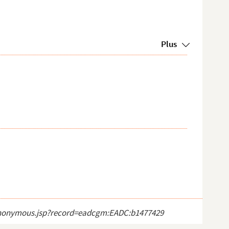
Plus
ct_anonymous.jsp?record=eadcgm:EADC:b1477429