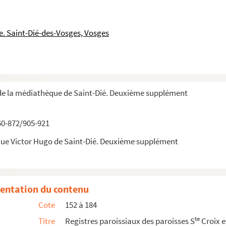
. Saint-Dié-des-Vosges, Vosges
de la médiathèque de Saint-Dié. Deuxième supplément
60-872/905-921
que Victor Hugo de Saint-Dié. Deuxième supplément
entation du contenu
Cote
152 à 184
te
Titre
Registres paroissiaux des paroisses S
Croix e