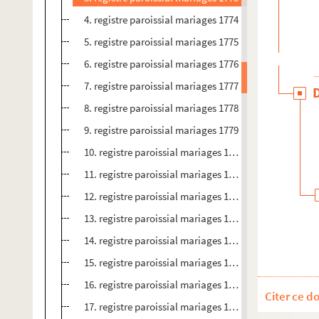
4. registre paroissial mariages 1774
5. registre paroissial mariages 1775
6. registre paroissial mariages 1776
7. registre paroissial mariages 1777
8. registre paroissial mariages 1778
9. registre paroissial mariages 1779
10. registre paroissial mariages 1780
11. registre paroissial mariages 1781
12. registre paroissial mariages 1782
13. registre paroissial mariages 1783
14. registre paroissial mariages 1784
15. registre paroissial mariages 1785
16. registre paroissial mariages 1786
Citer ce d
17. registre paroissial mariages 1787