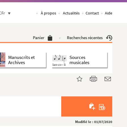
CFr
À propos
Actualités
Contact
Aide
Panier
Recherches récentes
Manuscrits et
Sources
Archives
musicales
Modifié le : 01/07/2020