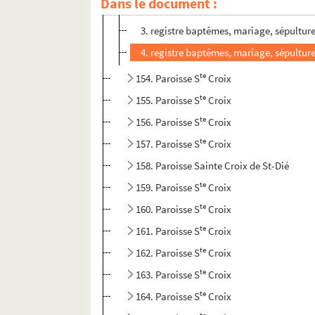
Dans le document :
2. registre des mariages 1666-1701 et co
3. registre baptêmes, mariage, sépultur
4. registre baptêmes, mariage, sépultur
te
154. Paroisse S
Croix
te
155. Paroisse S
Croix
te
156. Paroisse S
Croix
te
157. Paroisse S
Croix
158. Paroisse Sainte Croix de St-Dié
te
159. Paroisse S
Croix
te
160. Paroisse S
Croix
te
161. Paroisse S
Croix
te
162. Paroisse S
Croix
te
163. Paroisse S
Croix
te
164. Paroisse S
Croix