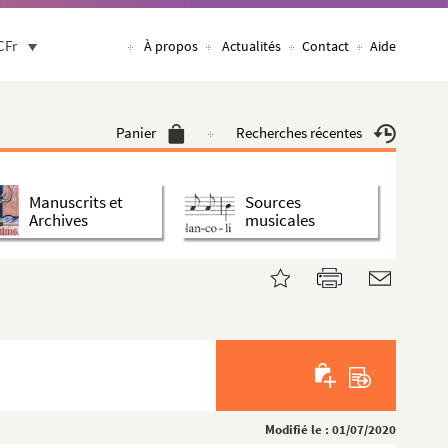
CFr
À propos
Actualités
Contact
Aide
Panier
Recherches récentes
Manuscrits et
Sources
Archives
musicales
Modifié le : 01/07/2020