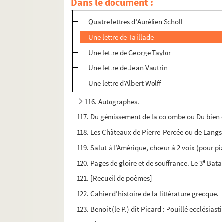
Dans le document :
Une lettre du comte de Sartiges
Quatre lettres d’Aurélien Scholl
Une lettre de Taillade
Une lettre de George Taylor
Une lettre de Jean Vautrin
Une lettre d’Albert Wolff
116. Autographes.
117. Du gémissement de la colombe ou Du bien de
118. Les Châteaux de Pierre-Percée ou de Langst
119. Salut à l’Amérique, chœur à 2 voix (pour pi
e
120. Pages de gloire et de souffrance. Le 3
Batai
121. [Recueil de poèmes]
122. Cahier d’histoire de la littérature grecque.
123. Benoit (le P.) dit Picard : Pouillé ecclésiast