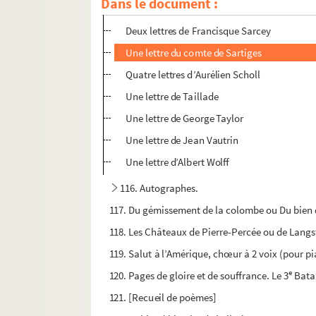
Dans le document :
Une lettre de Rene-Taillandier
Deux lettres de Francisque Sarcey
Une lettre du comte de Sartiges
Quatre lettres d’Aurélien Scholl
Une lettre de Taillade
Une lettre de George Taylor
Une lettre de Jean Vautrin
Une lettre d’Albert Wolff
116. Autographes.
117. Du gémissement de la colombe ou Du bien de
118. Les Châteaux de Pierre-Percée ou de Langst
119. Salut à l’Amérique, chœur à 2 voix (pour pi
e
120. Pages de gloire et de souffrance. Le 3
Batai
121. [Recueil de poèmes]