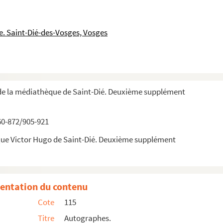
. Saint-Dié-des-Vosges, Vosges
de la médiathèque de Saint-Dié. Deuxième supplément
60-872/905-921
que Victor Hugo de Saint-Dié. Deuxième supplément
é
entation du contenu
Cote
115
Titre
Autographes.