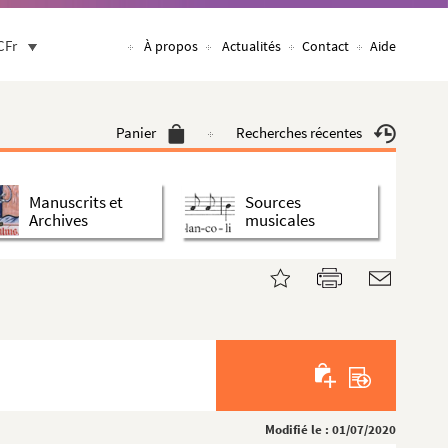
CFr
À propos
Actualités
Contact
Aide
Panier
Recherches récentes
Manuscrits et
Sources
Archives
musicales
Modifié le : 01/07/2020