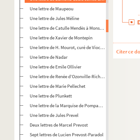
Une lettre de Maupeou
Une lettre de Jules Méline
Une lettre de Catulle Mendès à Monsieur Castel
Une lettre de Xavier de Montepin
Une lettre de H. Mourot, curé de Viocourt
Citer ce d
Une lettre de Nadar
Une lettre de Emile Ollivier
Une lettre de Renée d’Ozonville-Richard
Une lettre de Marie Pellechet
Une lettre de Plunkett
Une lettre de la Marquise de Pompadour
Une lettre de Jules Prevel
Deux lettres de Marcel Prevost
Sept lettres de Lucien Prevost-Paradol