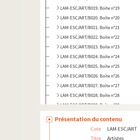
LAM-ESC/ART/B019. Boîte n°19
LAM-ESC/ART/B020. Boîte n°20
LAM-ESC/ART/B021. Boîte n°21
LAM-ESC/ART/B022. Boîte n°22
LAM-ESC/ART/B023. Boîte n°23
LAM-ESC/ART/B024. Boîte n°24
LAM-ESC/ART/B025. Boîte n°25
LAM-ESC/ART/B026. Boîte n°26
LAM-ESC/ART/B027. Boîte n°27
LAM-ESC/ART/B028. Boîte n°28
LAM-ESC/ART/B029. Boîte n°29
LAM-ESC/ART/B030. Boîte n°30
Présentation du contenu
LAM-ESC/ART/B031. Boîte n°31
Cote
LAM-ESC/ART
LAM-ESC/ART/B032. Boîte n°32
Titre
Artistes