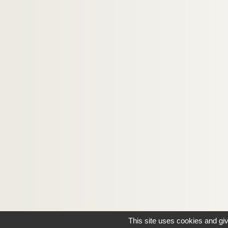
LAM-ESC/ART/B134. Boîte n°134
LAM-ESC/ART/B135. Boîte n°135
LAM-ESC/ART/B136. Boîte n°136
LAM-ESC/ART/B137. Boîte n°137
LAM-ESC/ART/B138. Boîte n°138
LAM-ESC/ART/B139. Boîte n°139
LAM-ESC/ART/B140. Boîte n°140
LAM-ESC/ART/B141. Boîte n°141
LAM-ESC/ART/B142. Boîte n°142
LAM-ESC/ART/B143. Boîte n°143
LAM-ESC/ART/B144. Boîte n°144
LAM-ESC/ART/B145. Boîte n°145
LAM-ESC/ART/B146. Boîte n°146
LAM-ESC/ART/B187. Boîte n°187
This site uses cookies and gi
LAM-ESC/ART/B188. Boîte n°188