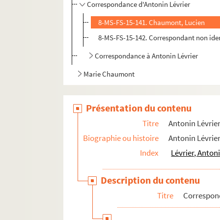
Correspondance d'Antonin Lévrier
8-MS-FS-15-141. Chaumont, Lucien
8-MS-FS-15-142. Correspondant non iden
Correspondance à Antonin Lévrier
Marie Chaumont
Présentation du contenu
Titre
Antonin Lévrie
Biographie ou histoire
Antonin Lévrier
Index
Lévrier, Anton
Description du contenu
Titre
Correspond