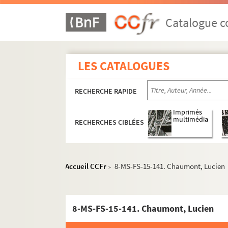
Catalogue co
LES CATALOGUES
RECHERCHE RAPIDE
Imprimés
multimédia
RECHERCHES CIBLÉES
Accueil CCFr
8-MS-FS-15-141. Chaumont, Lucien
>
8-MS-FS-15-141. Chaumont, Lucien