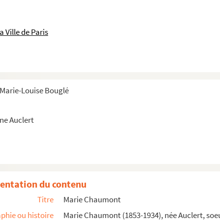
 Ville de Paris
e Marie-Louise Bouglé
ne Auclert
entation du contenu
Titre
Marie Chaumont
phie ou histoire
Marie Chaumont (1853-1934), née Auclert, soeu