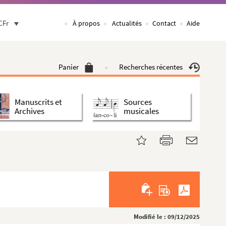
CFr
À propos
Actualités
Contact
Aide
Panier
Recherches récentes
Manuscrits et
Sources
Archives
musicales
Modifié le : 09/12/2025