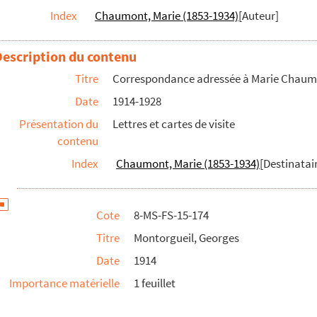
Index
Chaumont, Marie (1853-1934)
[Auteur]
Description du contenu
Titre
Correspondance adressée à Marie Chau
Date
1914-1928
Présentation du
Lettres et cartes de visite
contenu
Index
Chaumont, Marie (1853-1934)
[Destinatair
e)
Cote
8-MS-FS-15-174
Titre
Montorgueil, Georges
Date
1914
Importance matérielle
1 feuillet