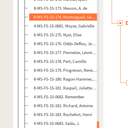
8-MS-FS-15-173. Meuron, A. de
8-MS-FS-15-174. Montorgueil, Georges
4-MS-FS-15-0681. Moyse, Gabrielle
8-MS-FS-15-175. Nyst, Elise
8-MS-FS-15-176. Oddo-Deflou, Jeanne
8-MS-FS-15-177. Pennetier, Léontine
8-MS-FS-15-178. Pert, Camille
8-MS-FS-15-179. Pingrenon, Renée (épouse Paul Sauc
8-MS-FS-15-180. Ragon-Hammer, A.
8-MS-FS-15-181. Raspail, Juliette François
4-MS-FS-15-0682. Remember
8-MS-FS-15-182. Richard, Antoine
8-MS-FS-15-183. Rochefort, Henri
4-MS-FS-15-0683. Salès, J.