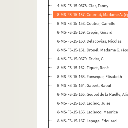
4-MS-FS-15-0678. Clar, Fanny
8-MS-FS-15-157. Cournut, Madame A. (é
8-MS-FS-15-158. Coutier, Camille
8-MS-FS-15-159. Crépin, Gérard
8-MS-FS-15-160. Delacovias, Nicolas
8-MS-FS-15-161. Drouël, Madame G. (ép
4-MS-FS-15-0679. Favier, G.
8-MS-FS-15-162. Fiquet, René
8-MS-FS-15-163. Fonsèque, Elisabeth
8-MS-FS-15-164. Gabert, Raoul
8-MS-FS-15-165. Geubel de la Ruelle, Ali
8-MS-FS-15-168. Leclerc, Jules
8-MS-FS-15-166. Leclercq, Maurice
8-MS-FS-15-167. Lepage, Edouard