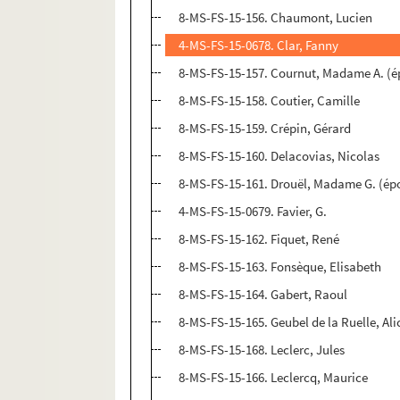
8-MS-FS-15-156. Chaumont, Lucien
4-MS-FS-15-0678. Clar, Fanny
8-MS-FS-15-157. Cournut, Madame A. (é
8-MS-FS-15-158. Coutier, Camille
8-MS-FS-15-159. Crépin, Gérard
8-MS-FS-15-160. Delacovias, Nicolas
8-MS-FS-15-161. Drouël, Madame G. (ép
4-MS-FS-15-0679. Favier, G.
8-MS-FS-15-162. Fiquet, René
8-MS-FS-15-163. Fonsèque, Elisabeth
8-MS-FS-15-164. Gabert, Raoul
8-MS-FS-15-165. Geubel de la Ruelle, Ali
8-MS-FS-15-168. Leclerc, Jules
8-MS-FS-15-166. Leclercq, Maurice