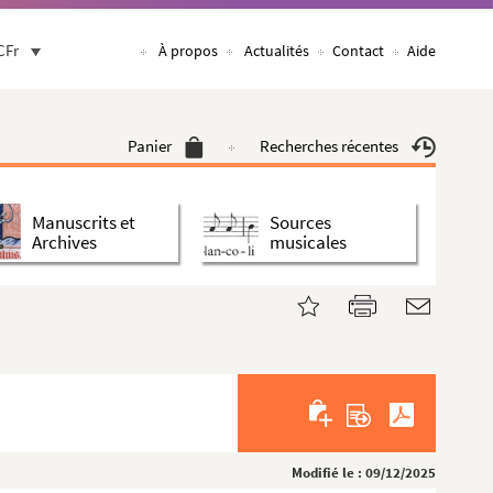
CFr
À propos
Actualités
Contact
Aide
Panier
Recherches récentes
Manuscrits et
Sources
Archives
musicales
Modifié le : 09/12/2025