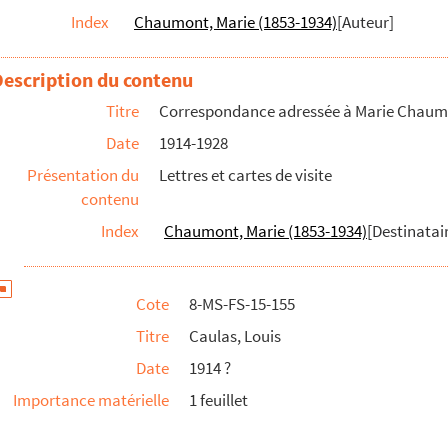
Index
Chaumont, Marie (1853-1934)
[Auteur]
Description du contenu
Titre
Correspondance adressée à Marie Chau
Date
1914-1928
Présentation du
Lettres et cartes de visite
contenu
Index
Chaumont, Marie (1853-1934)
[Destinatair
Cote
8-MS-FS-15-155
Titre
Caulas, Louis
Date
1914 ?
Importance matérielle
1 feuillet