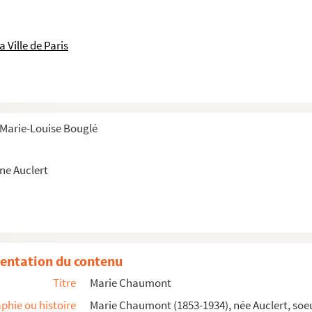
on
 Ville de Paris
e Marie-Louise Bouglé
ne Auclert
entation du contenu
Titre
Marie Chaumont
phie ou histoire
Marie Chaumont (1853-1934), née Auclert, soeu