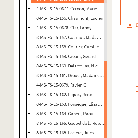
4-MS-FS-15-0677. Cernon, Marie
8-MS-FS-15-156. Chaumont, Lucien
4-MS-FS-15-0678. Clar, Fanny
8-MS-FS-15-157. Cournut, Madame A. (épouse)
8-MS-FS-15-158. Coutier, Camille
8-MS-FS-15-159. Crépin, Gérard
8-MS-FS-15-160. Delacovias, Nicolas
8-MS-FS-15-161. Drouël, Madame G. (épouse)
4-MS-FS-15-0679. Favier, G.
8-MS-FS-15-162. Fiquet, René
8-MS-FS-15-163. Fonsèque, Elisabeth
8-MS-FS-15-164. Gabert, Raoul
8-MS-FS-15-165. Geubel de la Ruelle, Alice
8-MS-FS-15-168. Leclerc, Jules