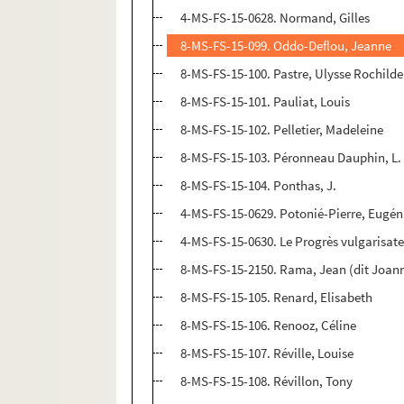
4-MS-FS-15-0628. Normand, Gilles
8-MS-FS-15-099. Oddo-Deflou, Jeanne
8-MS-FS-15-100. Pastre, Ulysse Rochilde
8-MS-FS-15-101. Pauliat, Louis
8-MS-FS-15-102. Pelletier, Madeleine
8-MS-FS-15-103. Péronneau Dauphin, L.
8-MS-FS-15-104. Ponthas, J.
4-MS-FS-15-0629. Potonié-Pierre, Eugén
4-MS-FS-15-0630. Le Progrès vulgarisat
8-MS-FS-15-2150. Rama, Jean (dit Joan
8-MS-FS-15-105. Renard, Elisabeth
8-MS-FS-15-106. Renooz, Céline
8-MS-FS-15-107. Réville, Louise
8-MS-FS-15-108. Révillon, Tony