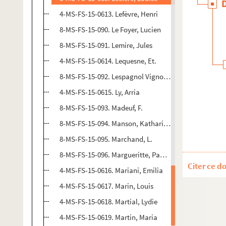
4-MS-FS-15-0613. Lefèvre, Henri
8-MS-FS-15-090. Le Foyer, Lucien
8-MS-FS-15-091. Lemire, Jules
4-MS-FS-15-0614. Lequesne, Et.
8-MS-FS-15-092. Lespagnol Vignol, L.
4-MS-FS-15-0615. Ly, Arria
8-MS-FS-15-093. Madeuf, F.
8-MS-FS-15-094. Manson, Katharine
8-MS-FS-15-095. Marchand, L.
8-MS-FS-15-096. Margueritte, Paul et Victor
Citer ce d
4-MS-FS-15-0616. Mariani, Emilia
4-MS-FS-15-0617. Marin, Louis
4-MS-FS-15-0618. Martial, Lydie
4-MS-FS-15-0619. Martin, Maria