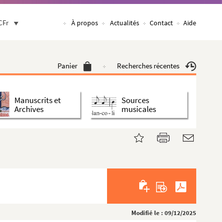
CFr
À propos
Actualités
Contact
Aide
Panier
Recherches récentes
Manuscrits et
Sources
Archives
musicales
Modifié le : 09/12/2025