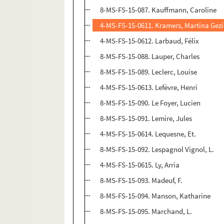
8-MS-FS-15-087. Kauffmann, Caroline
4-MS-FS-15-0611. Kramers, Martina Gez
4-MS-FS-15-0612. Larbaud, Félix
8-MS-FS-15-088. Lauper, Charles
8-MS-FS-15-089. Leclerc, Louise
4-MS-FS-15-0613. Lefèvre, Henri
8-MS-FS-15-090. Le Foyer, Lucien
8-MS-FS-15-091. Lemire, Jules
4-MS-FS-15-0614. Lequesne, Et.
8-MS-FS-15-092. Lespagnol Vignol, L.
4-MS-FS-15-0615. Ly, Arria
8-MS-FS-15-093. Madeuf, F.
8-MS-FS-15-094. Manson, Katharine
8-MS-FS-15-095. Marchand, L.