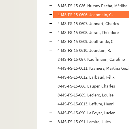
8-MS-FS-15-086. Hussny Pacha, Médiha
4-MS-FS-15-0606. Jeanmain, C.
4-MS-FS-15-0607. Jonnart, Charles
4-MS-FS-15-0608. Joran, Théodore
4-MS-FS-15-0609. Jouffrande, C.
4-MS-FS-15-0610. Jourdain, R.
8-MS-FS-15-087. Kauffmann, Caroline
4-MS-FS-15-0611. Kramers, Martina Gez
4-MS-FS-15-0612. Larbaud, Félix
8-MS-FS-15-088. Lauper, Charles
8-MS-FS-15-089. Leclerc, Louise
4-MS-FS-15-0613. Lefèvre, Henri
8-MS-FS-15-090. Le Foyer, Lucien
8-MS-FS-15-091. Lemire, Jules