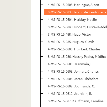
4-MS-FS-15-0603. Harlingue, Albert
8-MS-FS-15-083. Héraud de Saint-Pierre
4-MS-FS-15-0604. Herblay, Noelle
8-MS-FS-15-084. Hubbard, Gustave-Ado
8-MS-FS-15-488. Hugo, Victor
8-MS-FS-15-085. Hugues, Clovis
4-MS-FS-15-0605. Humbert, Charles
8-MS-FS-15-086. Hussny Pacha, Médiha
4-MS-FS-15-0606. Jeanmain, C.
4-MS-FS-15-0607. Jonnart, Charles
4-MS-FS-15-0608. Joran, Théodore
4-MS-FS-15-0609. Jouffrande, C.
4-MS-FS-15-0610. Jourdain, R.
8-MS-FS-15-087. Kauffmann, Caroline