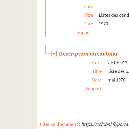
Cote
Titre
Listes des can
Date
1970
Support
Description du contenu
Cote
2-EPF-012
Titre
Liste des 
Date
mai 1970
Support
Citer ce document :
https://ccfr.bnf.fr/por