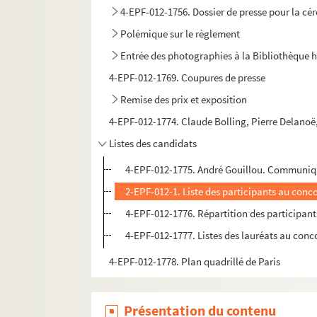
4-EPF-012-1756. Dossier de presse pour la cé
Polémique sur le règlement
Entrée des photographies à la Bibliothèque hi
4-EPF-012-1769. Coupures de presse
Remise des prix et exposition
4-EPF-012-1774. Claude Bolling, Pierre Delanoë, 
Listes des candidats
4-EPF-012-1775. André Gouillou. Communiq
2-EPF-012-1. Liste des participants au conc
4-EPF-012-1776. Répartition des participants
4-EPF-012-1777. Listes des lauréats au conc
4-EPF-012-1778. Plan quadrillé de Paris
Présentation du contenu