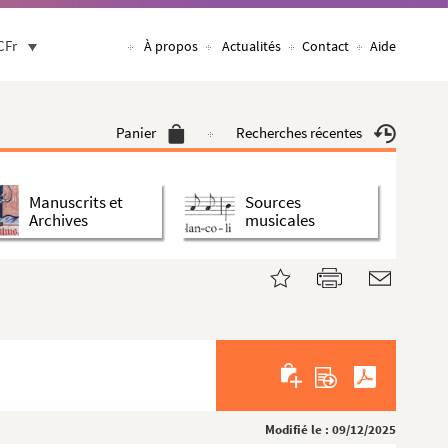
CFr
À propos
Actualités
Contact
Aide
Panier
Recherches récentes
Manuscrits et
Sources
Archives
musicales
Modifié le : 09/12/2025