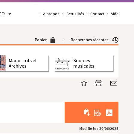
CFr
À propos
Actualités
Contact
Aide
Panier
Recherches récentes
Manuscrits et
Sources
Archives
musicales
Modifié le : 30/06/2025