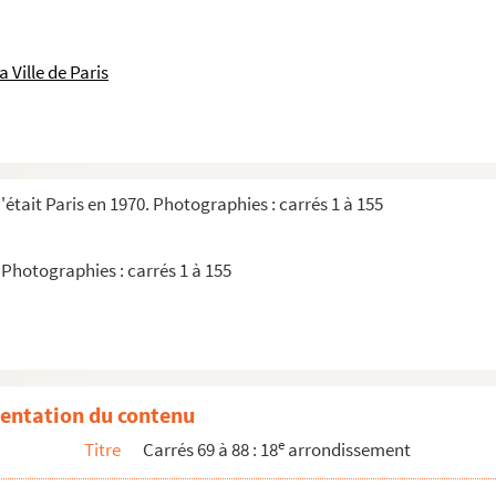
 Ville de Paris
était Paris en 1970. Photographies : carrés 1 à 155
euille 5, carrés 69 à 88
 Photographies : carrés 1 à 155
entation du contenu
e
Titre
Carrés 69 à 88 : 18
arrondissement