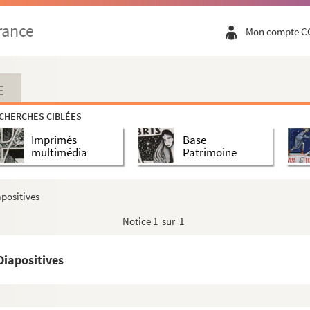
rance
Mon compte C
E
CHERCHES CIBLÉES
Imprimés
Base
multimédia
Patrimoine
positives
Notice
1 sur 1
Diapositives