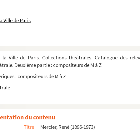
 Ville de Paris
 la Ville de Paris. Collections théâtrales. Catalogue des rel
éâtrale. Deuxième partie : compositeurs de M à Z
yriques : compositeurs de M à Z
trale
roles d'André Barde
entation du contenu
Titre
Mercier, René (1896-1973)
e