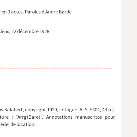
e en 3 actes. Paroles d'André Barde
isiens, 22 décembre 1928
is Salabert, copyright 1929, cotageE. A. S. 5404, 43 p.).
ure : "ArrgtBaret". Annotations manuscrites pour
ériel de location.