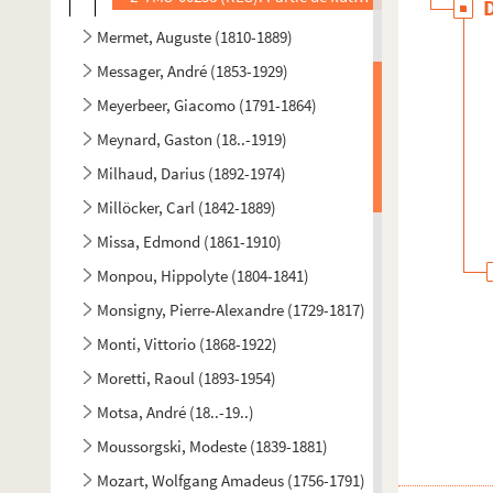
Mermet, Auguste (1810-1889)
Messager, André (1853-1929)
Meyerbeer, Giacomo (1791-1864)
Meynard, Gaston (18..-1919)
Milhaud, Darius (1892-1974)
Millöcker, Carl (1842-1889)
Missa, Edmond (1861-1910)
Monpou, Hippolyte (1804-1841)
Monsigny, Pierre-Alexandre (1729-1817)
Monti, Vittorio (1868-1922)
Moretti, Raoul (1893-1954)
Motsa, André (18..-19..)
Moussorgski, Modeste (1839-1881)
Mozart, Wolfgang Amadeus (1756-1791)