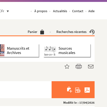
CFr
À propos
Actualités
Contact
Aide
Panier
Recherches récentes
Manuscrits et
Sources
Archives
musicales
Modifié le : 17/04/2026